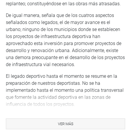
replanteo; constituyéndose en las obras más atrasadas.
De igual manera, señala que de los cuatros aspectos
señalados como legados, el de mayor avance es el
urbano; ninguno de los municipios donde se establecen
los proyectos de infraestructura deportiva han
aprovechado esta inversión para promover proyectos de
desarrollo y renovación urbana. Adicionalmente, existe
una demora preocupante en el desarrollo de los proyectos
de infraestructura vial necesarios.
El legado deportivo hasta el momento se resume en la
preparación de nuestros deportistas. No se ha
implementado hasta el momento una política transversal
que fomente la actividad deportiva en las zonas de
influencia de todos los proyectos.
Recomendaciones
VER MÁS
El grupo de trabajo, recomiendas que los XVIII Juegos