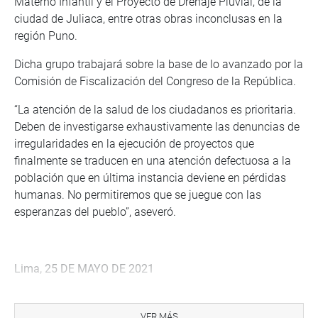
Materno Infantil y el Proyecto de Drenaje Pluvial, de la
ciudad de Juliaca, entre otras obras inconclusas en la
región Puno.
Dicha grupo trabajará sobre la base de lo avanzado por la
Comisión de Fiscalización del Congreso de la República.
“La atención de la salud de los ciudadanos es prioritaria.
Deben de investigarse exhaustivamente las denuncias de
irregularidades en la ejecución de proyectos que
finalmente se traducen en una atención defectuosa a la
población que en última instancia deviene en pérdidas
humanas. No permitiremos que se juegue con las
esperanzas del pueblo”, aseveró.
Lima, 25 DE MAYO DE 2021
PRENSA-CONGRESO
VER MÁS