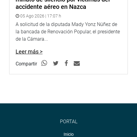
accidente aéreo en Nazca
05 Ago 2026 | 17:07 h
A solicitud de la diputada Mady Yonz Núñez de
la bancada de Renovación Popular, el presidente
de la Cámara...
Leer más >
Compartir
PORTAL
Inicio