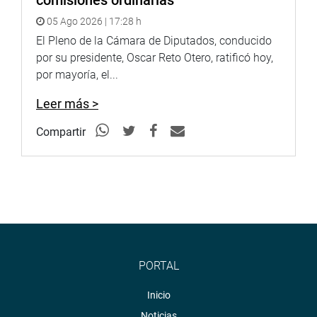
comisiones ordinarias
05 Ago 2026 | 17:28 h
El Pleno de la Cámara de Diputados, conducido
por su presidente, Oscar Reto Otero, ratificó hoy,
por mayoría, el...
Leer más >
Compartir
PORTAL
Inicio
Noticias