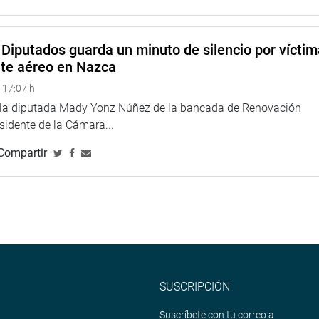
Diputados guarda un minuto de silencio por vícti
nte aéreo en Nazca
 17:07 h
e la diputada Mady Yonz Núñez de la bancada de Renovación
esidente de la Cámara...
Compartir
SUSCRIPCIÓN
Suscríbete con tu correo a