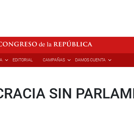
ÍA
EDITORIAL
CAMPAÑAS
DAMOS CUENTA
CRACIA SIN PARLAM