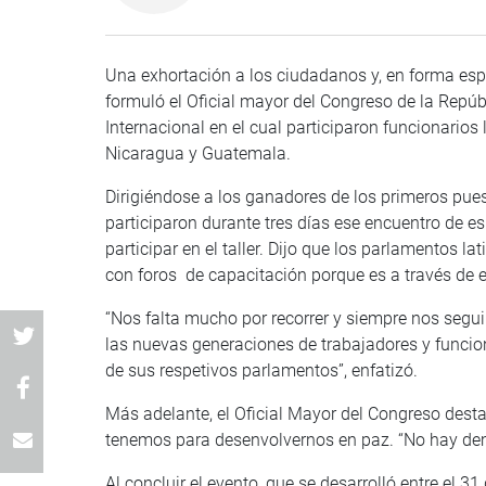
Una exhortación a los ciudadanos y, en forma espec
formuló el Oficial mayor del Congreso de la Repúb
Internacional en el cual participaron funcionarios 
Nicaragua y Guatemala.
Dirigiéndose a los ganadores de los primeros pue
participaron durante tres días ese encuentro de es
participar en el taller. Dijo que los parlamentos 
con foros de capacitación porque es a través de es
“Nos falta mucho por recorrer y siempre nos segu
las nuevas generaciones de trabajadores y funcio
de sus respetivos parlamentos”, enfatizó.
Más adelante, el Oficial Mayor del Congreso dest
tenemos para desenvolvernos en paz. “No hay dem
Al concluir el evento, que se desarrolló entre el 3