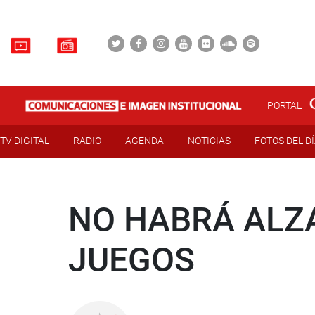
PORTAL
TV DIGITAL
RADIO
AGENDA
NOTICIAS
FOTOS DEL D
NO HABRÁ ALZA
JUEGOS