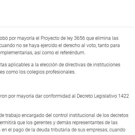
ó por mayoría el Proyecto de ley 3656 que elimina las
uando no se haya ejercido el derecho al voto, tanto para
complementarias, así como el referéndum.
 aplicables a la elección de directivas de instituciones
es como los colegios profesionales.
n por mayoría dar conformidad al Decreto Legislativo 1422
 trabajo encargado del control institucional de los decretos
permitirá que los gerentes y demás representantes de las
en el pago de la deuda tributaria de sus empresas, cuando