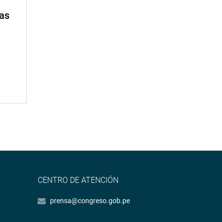
mas
CENTRO DE ATENCIÓN
prensa@congreso.gob.pe