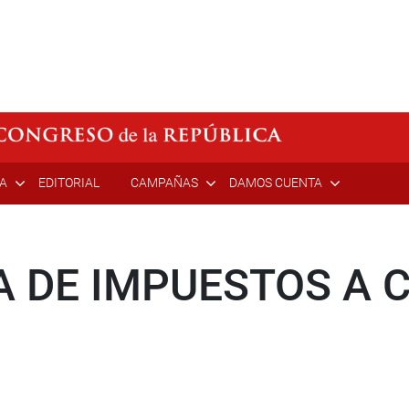
ÍA
EDITORIAL
CAMPAÑAS
DAMOS CUENTA
 DE IMPUESTOS A 