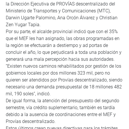
la Dirección Ejecutiva de PROVÍAS descentralizado del
Ministerio de Transportes y Comunicaciones (MTC),
Darwin Ugarte Palomino, Ana Orcón Álvarez y Christian
Zen Yugar Tapia.
Por su parte, el alcalde provincial indicó que con el 35%
que el MEF les han asignado, las obras programadas en
la región se efectuarán a destiempo y ad portas de
concluir el año, lo que perjudicará a toda una población y
generará una mala percepción hacia sus autoridades.
“Existen nuevos caminos rehabilitados por gestión de los
gobiernos locales por dos millones 323 mil, pero no
quieren ser atendidos por Provías descentralizado, siendo
necesario una demanda presupuestal de 18 millones 482
mil, 190 soles”, indicó.
De igual forma, la atención del presupuesto del segundo
semestre, vía crédito suplementario, también es tardía
debido a la ausencia de coordinaciones entre el MEF y
Provías descentralizado.
Estos últimos crean nuevas directivas para los trámites