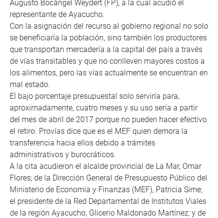
Augusto Bocángel Weydert (FP), a la cual acudió el
representante de Ayacucho.
Con la asignación del recurso al gobierno regional no solo
se beneficiaría la población, sino también los productores
que transportan mercadería a la capital del país a través
de vías transitables y que no conlleven mayores costos a
los alimentos, pero las vías actualmente se encuentran en
mal estado.
El bajo porcentaje presupuestal solo serviría para,
aproximadamente, cuatro meses y su uso sería a partir
del mes de abril de 2017 porque no pueden hacer efectivo
el retiro. Provías dice que es el MEF quien demora la
transferencia hacia ellos debido a trámites
administrativos y burocráticos.
A la cita acudieron el alcalde provincial de La Mar, Omar
Flores; de la Dirección General de Presupuesto Público del
Ministerio de Economía y Finanzas (MEF), Patricia Sime;
el presidente de la Red Departamental de Institutos Viales
de la región Ayacucho, Glicerio Maldonado Martínez; y de