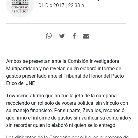
01 Dic 2017 | 22:33 h
Ambos se presentan ante la Comisión Investigadora
Multipartidaria y no revelan quién elaboró informe de
gastos presentado ante el Tribunal de Honor del Pacto
Ético del JNE
Townsend afirmó que no fue la jefa de la campaña
recociendo un rol solo de vocera política, sin vínculo con
su manejo financiero. Por su parte, Zevallos, reconoció
que firmó el informe de gastos sin verificar su contenido y
sin recordar quien lo elaboró ni quien se lo entregó
Los dirigentes de la Campaña por el No, en el proceso de