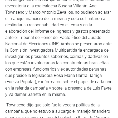
revocatoria a la exalcaldesa Susana Villarán, Anel
Townsend y Marco Antonio Zevallos, no pudieron aclarar
el manejo financiero de la misma y solo se limitaron a
deslindar su responsabilidad en el tema y en la
elaboración del informe de ingresos y gastos presentado
ante el Tribunal de Honor del Pacto Ético del Jurado
Nacional de Elecciones (JNE) Ambos se presentaron ante
la Comisión Investigadora Multipartidaria encargada de
investigar los presuntos sobornos, coimas y dádivas en
los que están involucradas las constructoras brasileñas
con empresas, funcionarios y ex autoridades peruanas,
que preside la legisladora Rosa María Bartra Barriga
(Fuerza Popular), e informaron sobre el papel de cada uno
en la referida campaña y sobre la presencia de Luis Favre
y Valdemar Garreta en la misma.
Townsend dijo que solo fue la vocera política de la
campaña, que no estuvo a su cargo el manejo financiero
y que esto estuvo a cargo del colectivo llamado “Amigos