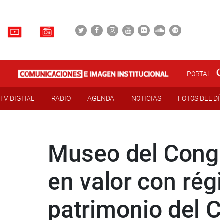
PORTAL
TV DIGITAL
RADIO
AGENDA
NOTICIAS
FOTOS DEL D
Museo del Congr
en valor con ré
patrimonio del C