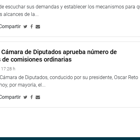
 de escuchar sus demandas y establecer los mecanismos para 
 alcances de la...
Compartir
a Cámara de Diputados aprueba número de
s de comisiones ordinarias
 17:28 h
a Cámara de Diputados, conducido por su presidente, Oscar Reto
 hoy, por mayoría, el...
Compartir