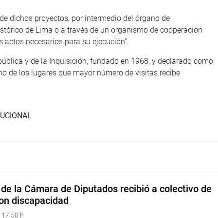
n de dichos proyectos, por intermedio del órgano de
Histórico de Lima o a través de un organismo de cooperación
os actos necesarios para su ejecución”.
ública y de la Inquisición, fundado en 1968, y declarado como
no de los lugares que mayor número de visitas recibe
TUCIONAL
de la Cámara de Diputados recibió a colectivo de
on discapacidad
 17:50 h