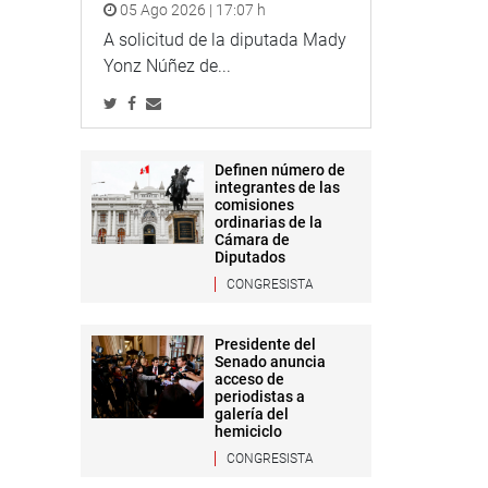
05 Ago 2026 | 17:07 h
A solicitud de la diputada Mady
Yonz Núñez de...
Definen número de
integrantes de las
comisiones
ordinarias de la
Cámara de
Diputados
CONGRESISTA
Presidente del
Senado anuncia
acceso de
periodistas a
galería del
hemiciclo
CONGRESISTA