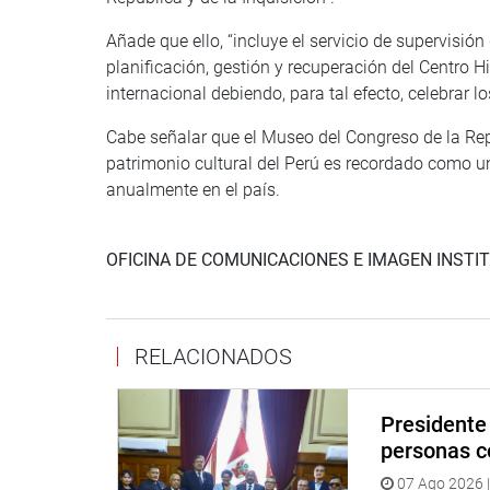
Añade que ello, “incluye el servicio de supervisió
planificación, gestión y recuperación del Centro 
internacional debiendo, para tal efecto, celebrar l
Cabe señalar que el Museo del Congreso de la Rep
patrimonio cultural del Perú es recordado como u
anualmente en el país.
OFICINA DE COMUNICACIONES E IMAGEN INSTI
RELACIONADOS
Presidente 
personas c
07 Ago 2026 |