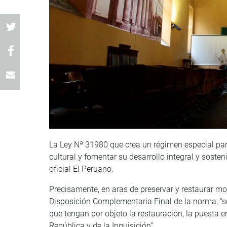
La Ley Nª 31980 que crea un régimen especial para
cultural y fomentar su desarrollo integral y sosteni
oficial El Peruano.
Precisamente, en aras de preservar y restaurar mo
Disposición Complementaria Final de la norma, “se
que tengan por objeto la restauración, la puesta 
República y de la Inquisición”.