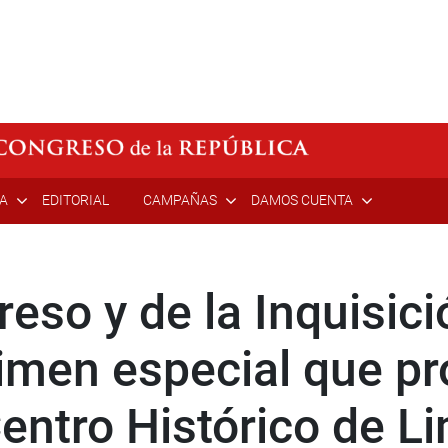
ÍA
EDITORIAL
CAMPAÑAS
DAMOS CUENTA
eso y de la Inquisici
gimen especial que p
entro Histórico de L