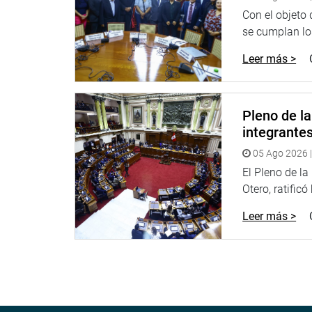
Con el objeto
se cumplan los
Leer más >
Pleno de l
integrante
05 Ago 2026 |
El Pleno de l
Otero, ratificó
Leer más >