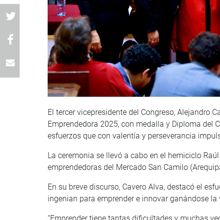
El tercer vicepresidente del Congreso, Alejandro 
Emprendedora 2025, con medalla y Diploma del Co
esfuerzos que con valentía y perseverancia impulsa
La ceremonia se llevó a cabo en el hemiciclo Raú
emprendedoras del Mercado San Camilo (Arequipa)
En su breve discurso, Cavero Alva, destacó el esf
ingenian para emprender e innovar ganándose la 
“Emprender tiene tantas dificultades y muchas vec