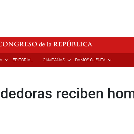
ÍA
EDITORIAL
CAMPAÑAS
DAMOS CUENTA
dedoras reciben hom