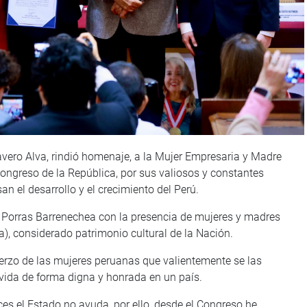
Cavero Alva, rindió homenaje, a la Mujer Empresaria y Madre
ngreso de la República, por sus valiosos y constantes
n el desarrollo y el crecimiento del Perú.
l Porras Barrenechea con la presencia de mujeres y madres
, considerado patrimonio cultural de la Nación.
uerzo de las mujeres peruanas que valientemente se las
vida de forma digna y honrada en un país.
es el Estado no ayuda, por ello, desde el Congreso he