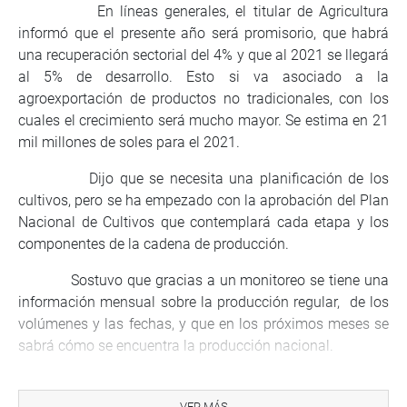
En líneas generales, el titular de Agricultura
informó que el presente año será promisorio, que habrá
una recuperación sectorial del 4% y que al 2021 se llegará
al 5% de desarrollo. Esto si va asociado a la
agroexportación de productos no tradicionales, con los
cuales el crecimiento será mucho mayor. Se estima en 21
mil millones de soles para el 2021.
Dijo que se necesita una planificación de los
cultivos, pero se ha empezado con la aprobación del Plan
Nacional de Cultivos que contemplará cada etapa y los
componentes de la cadena de producción.
Sostuvo que gracias a un monitoreo se tiene una
información mensual sobre la producción regular, de los
volúmenes y las fechas, y que en los próximos meses se
sabrá cómo se encuentra la producción nacional.
Sobre el plan ganadero, el ministro anunció que se
realiza el mejoramiento genético con 960 embriones
VER MÁS