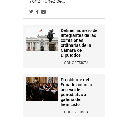
Yonz Núñez de...
Definen número de
integrantes de las
comisiones
ordinarias de la
Cámara de
Diputados
CONGRESISTA
Presidente del
Senado anuncia
acceso de
periodistas a
galería del
hemiciclo
CONGRESISTA