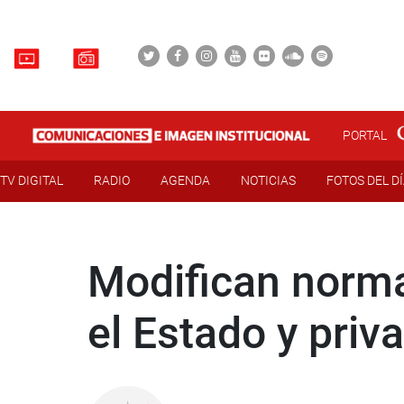
PORTAL
TV DIGITAL
RADIO
AGENDA
NOTICIAS
FOTOS DEL D
Modifican norma 
el Estado y priv