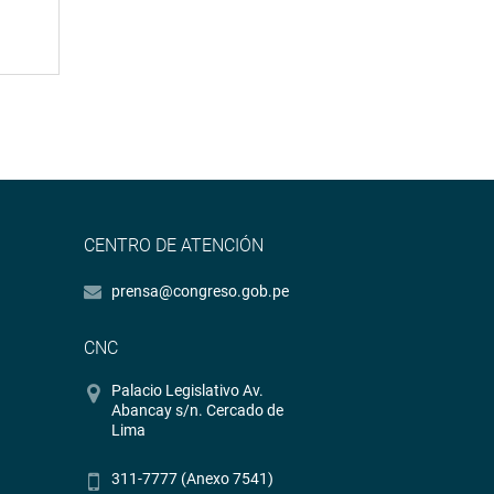
CENTRO DE ATENCIÓN
prensa@congreso.gob.pe
CNC
Palacio Legislativo Av.
Abancay s/n. Cercado de
Lima
311-7777 (Anexo 7541)