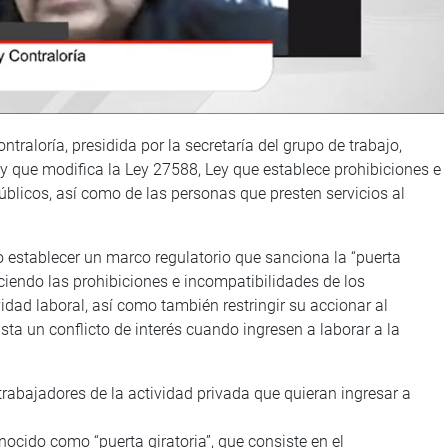
traloría, presidida por la secretaría del grupo de trabajo,
y que modifica la Ley 27588, Ley que establece prohibiciones e
úblicos, así como de las personas que presten servicios al
to establecer un marco regulatorio que sanciona la “puerta
leciendo las prohibiciones e incompatibilidades de los
idad laboral, así como también restringir su accionar al
sta un conflicto de interés cuando ingresen a laborar a la
trabajadores de la actividad privada que quieran ingresar a
cido como “puerta giratoria”, que consiste en el