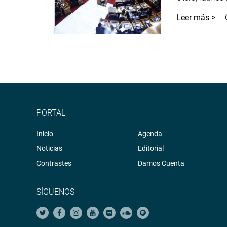
Leer más >
PORTAL
Inicio
Agenda
Noticias
Editorial
Contrastes
Damos Cuenta
SÍGUENOS