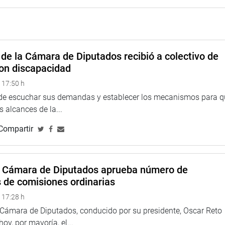
de la Cámara de Diputados recibió a colectivo de
on discapacidad
 17:50 h
 de escuchar sus demandas y establecer los mecanismos para 
 alcances de la...
Compartir
a Cámara de Diputados aprueba número de
s de comisiones ordinarias
 17:28 h
a Cámara de Diputados, conducido por su presidente, Oscar Reto
 hoy, por mayoría, el...