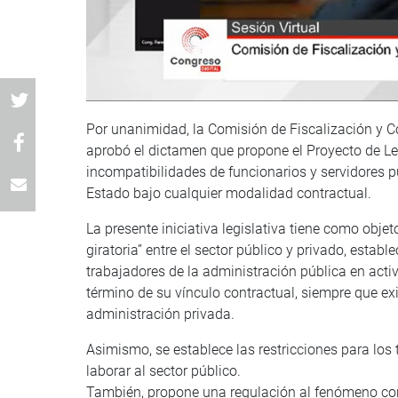
Por unanimidad, la Comisión de Fiscalización y Con
aprobó el dictamen que propone el Proyecto de Le
incompatibilidades de funcionarios y servidores p
Estado bajo cualquier modalidad contractual.
La presente iniciativa legislativa tiene como obje
giratoria” entre el sector público y privado, estab
trabajadores de la administración pública en activ
término de su vínculo contractual, siempre que exi
administración privada.
Asimismo, se establece las restricciones para los 
laborar al sector público.
También, propone una regulación al fenómeno cono