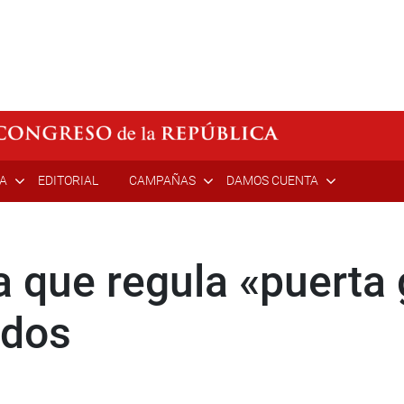
ÍA
EDITORIAL
CAMPAÑAS
DAMOS CUENTA
que regula «puerta g
ados