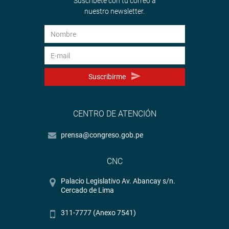
Suscríbete con tu correo a
nuestro newsletter.
Suscribirme
CENTRO DE ATENCIÓN
prensa@congreso.gob.pe
CNC
Palacio Legislativo Av. Abancay s/n.
Cercado de Lima
311-7777 (Anexo 7541)