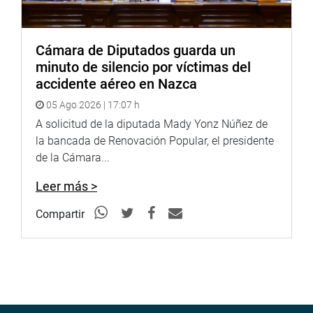
Cámara de Diputados guarda un
minuto de silencio por víctimas del
accidente aéreo en Nazca
05 Ago 2026 | 17:07 h
A solicitud de la diputada Mady Yonz Núñez de
la bancada de Renovación Popular, el presidente
de la Cámara...
Leer más >
Compartir