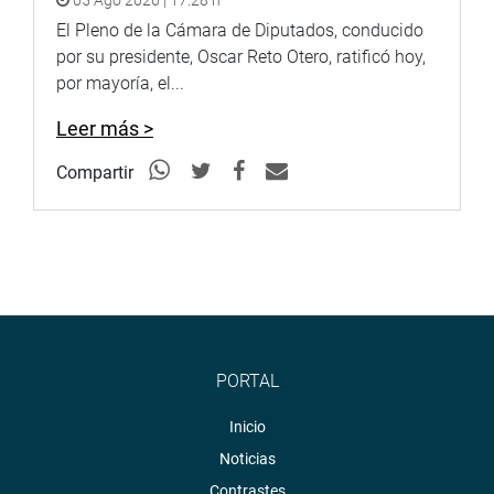
05 Ago 2026 | 17:28 h
El Pleno de la Cámara de Diputados, conducido
por su presidente, Oscar Reto Otero, ratificó hoy,
por mayoría, el...
Leer más >
Compartir
PORTAL
Inicio
Noticias
Contrastes