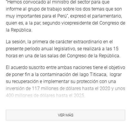
“Hemos convocado al ministro del sector para que
informe al grupo de trabajo sobre los dos temas que son
muy importantes para el Perú”, expresó el parlamentario,
quien es, a la par, segundo vicepresidente del Congreso de
la República.
La sesión, la primera de carácter extraordinario en el
presente período anual legislativo, se realizará a las 15
horas en una de las salas del Congreso de la República.
El acuerdo suscrito entre ambas naciones tiene el objetivo
de poner fin a la contaminación del lago Titicaca, lograr
su recuperación e implementar su protección con una
inversión de 117 millones de dólares hasta el 2020 y unos
400 millones de dólares hasta el 2025.
De igual manera, el acuerdo con diez años de vigencia,
impulsará el compromiso de desarrollar políticas
VER MÁS
bilaterales para preservar el Lago Titicaca, amenazado
por la contaminación.