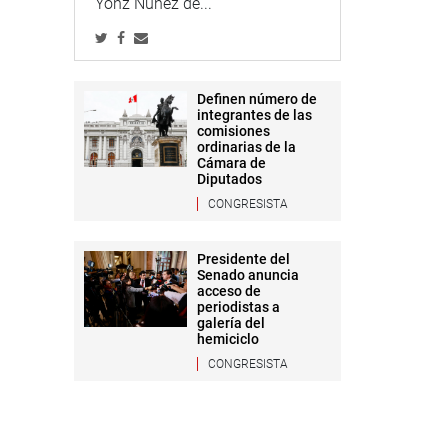
Yonz Núñez de...
Definen número de
integrantes de las
comisiones
ordinarias de la
Cámara de
Diputados
CONGRESISTA
Presidente del
Senado anuncia
acceso de
periodistas a
galería del
hemiciclo
CONGRESISTA