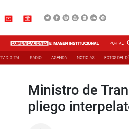
PORTAL
TV DIGITAL
RADIO
AGENDA
NOTICIAS
FOTOS DEL D
Ministro de Tra
pliego interpelat