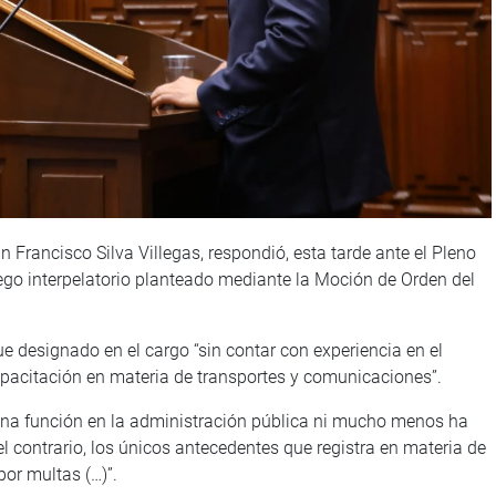
 Francisco Silva Villegas, respondió, esta tarde ante el Pleno
iego interpelatorio planteado mediante la Moción de Orden del
fue designado en el cargo “sin contar con experiencia en el
capacitación en materia de transportes y comunicaciones”.
guna función en la administración pública ni mucho menos ha
l contrario, los únicos antecedentes que registra en materia de
por multas (…)”.