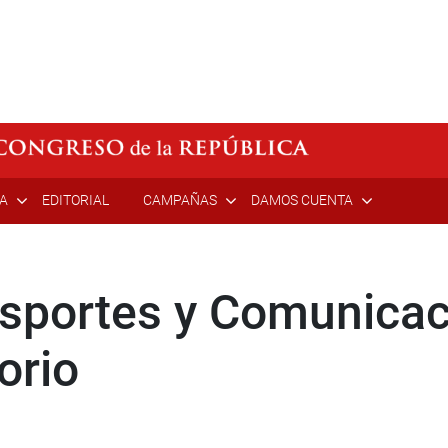
ÍA
EDITORIAL
CAMPAÑAS
DAMOS CUENTA
nsportes y Comunica
orio