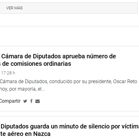
VER MÁS
ina web y redes sociales.
a Cámara de Diputados aprueba número de
s de comisiones ordinarias
 17:28 h
a Cámara de Diputados, conducido por su presidente, Oscar Reto
 hoy, por mayoría, el...
Compartir
Diputados guarda un minuto de silencio por vícti
nte aéreo en Nazca