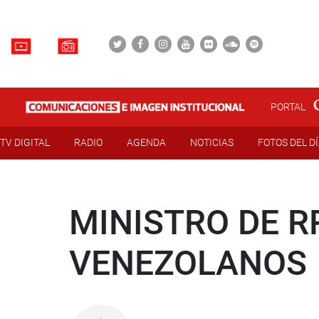
PORTAL
TV DIGITAL
RADIO
AGENDA
NOTICIAS
FOTOS DEL D
MINISTRO DE R
VENEZOLANOS