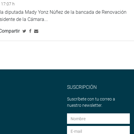
 17:07 h
e la diputada Mady Yonz Núñez de la bancada de Renovación
esidente de la Cámara...
Compartir
SUSCRIPCIÓN
Suscríbete con tu correo a
nuestro newsletter.