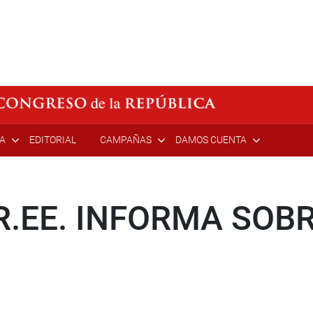
ÍA
EDITORIAL
CAMPAÑAS
DAMOS CUENTA
R.EE. INFORMA SOB