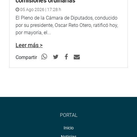
comisiones ordinarias
OFICINA DE COMUNICACIONES E IMAGEN
05 Ago 2026 | 17:28 h
INSTITUCIONAL
El Pleno de la Cámara de Diputados, conducido
por su presidente, Oscar Reto Otero, ratificó hoy,
por mayoría, el...
Leer más >
Compartir
PORTAL
Inicio
Noticias