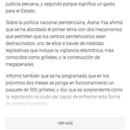
justicia peruana, y segundo porque significa un gasto
para el Estado.
Sobre la política nacional penitenciaria, Arana Ysa afirmó
que se ha abordado el primer tema con dos mecanismos
que permiten que los centros penitenciarios sean
deshacinados: uno de ellos a través de medidas
legislativas que incluye la vigilancia electrónica, más
conocidos como grilletes, y la construcción de
megapenales.
Informó también que se ha programado que en los
próximos dos meses se ponga en funcionamiento un
paquete de 500 grilletes; y dijo que es sorprendente cómo
la legislación no pudo ser capaz de enfrentar esta forma
de deshacinamiento.
En lo que se refiere a la construcción de penales dijo que
se ha incorporado una nueva idea: los megapenales.
VER MÁS