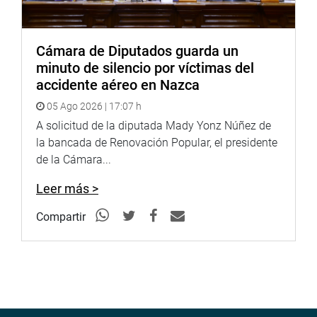
Cámara de Diputados guarda un
minuto de silencio por víctimas del
accidente aéreo en Nazca
05 Ago 2026 | 17:07 h
A solicitud de la diputada Mady Yonz Núñez de
la bancada de Renovación Popular, el presidente
de la Cámara...
Leer más >
Compartir