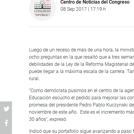
Centro de Noticias del Congreso
08 Sep 2017 | 17:19 h
Luego de un receso de más de una hora, la minist
ocho preguntas en la que resaltó que a tres seman
debilidades de la Ley de la Reforma Magisterial d
puede llegar a la máxima escala de la carrera. T
rural.
“Como demócrata pusimos en el centro de la agen
Educación escuchó el pedido para mejorar las cond
promesa del presidente Pedro Pablo Kuczynski de i
noviembre de este año. Este es el incremento más
30 años”, expresó.
Indicó que su portafolio sigue avanzando a paso f