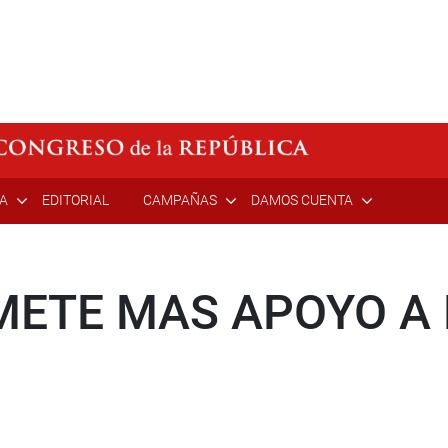
ÍA
EDITORIAL
CAMPAÑAS
DAMOS CUENTA
METE MAS APOYO A 