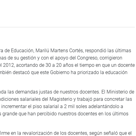
ra de Educación, Marilú Martens Cortés, respondió las últimas
as de su gestión y con el apoyo del Congreso, corrigieron
el 2012, acortando de 30 a 20 años el tiempo en que un docente
ambién destacó que este Gobierno ha priorizado la educación
da las demandas justas de nuestros docentes. El Ministerio de
iciones salariales del Magisterio y trabajó para concretar las
ncrementar el piso salarial a 2 mil soles adelantándolo a
 grande que han percibido nuestros docentes en los últimos
irme en la revalorización de los docentes, según señaló que el