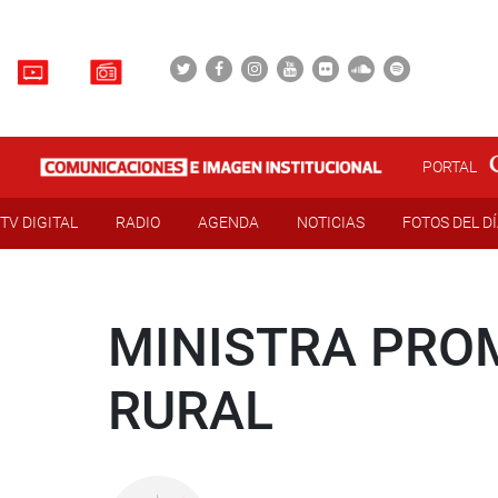
PORTAL
TV DIGITAL
RADIO
AGENDA
NOTICIAS
FOTOS DEL D
MINISTRA PRO
RURAL