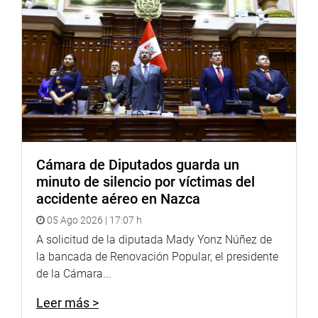
Cámara de Diputados guarda un
minuto de silencio por víctimas del
accidente aéreo en Nazca
05 Ago 2026 | 17:07 h
A solicitud de la diputada Mady Yonz Núñez de
la bancada de Renovación Popular, el presidente
de la Cámara...
Leer más >