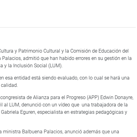
ultura y Patrimonio Cultural y la Comisión de Educación del
a Palacios, admitió que han habido errores en su gestión en la
a y la Inclusión Social (LUM).
 en esa entidad está siendo evaluado, con lo cual se hará una
 calidad.
l congresista de Alianza para el Progreso (APP) Edwin Donayre,
bril al LUM, denunció con un vídeo que una trabajadora de la
de Gabriela Eguren, especialista en estrategias pedagógicas y
, la ministra Balbuena Palacios, anunció además que una