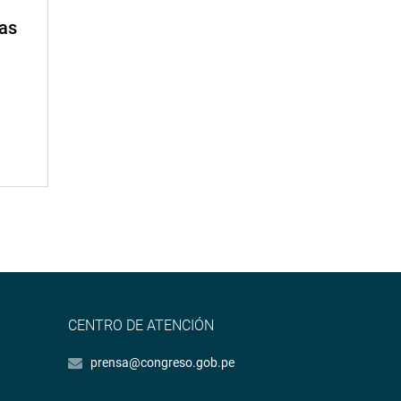
mas
CENTRO DE ATENCIÓN
prensa@congreso.gob.pe