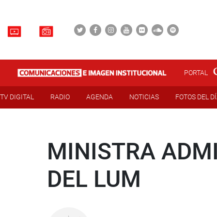
PORTAL
TV DIGITAL
RADIO
AGENDA
NOTICIAS
FOTOS DEL D
MINISTRA ADM
DEL LUM