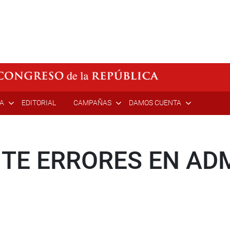
ÍA
EDITORIAL
CAMPAÑAS
DAMOS CUENTA
ITE ERRORES EN AD