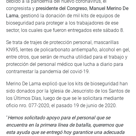
debido a la pandemia del nuevo coronavirus, el
congresista y
presidente del Congreso
,
Manuel Merino De
Lama
, gestionó la donación de mil kits de equipos de
bioseguridad para proteger a los trabajadores de ese
sector, los cuales que fueron entregados este sábado 8.
Se trata de trajes de protección personal, mascarillas
KN95, lentes de policarbonato antiempaño, alcohol en gel,
entre otros, que serán de mucha utilidad para el trabajo y
protección del personal médico que lucha a diario para
contrarrestar la pandemia del covid-19.
Merino De Lama explicó que los kits de bioseguridad han
sido donados por la Iglesia de Jesucristo de los Santos de
los Últimos Días, luego de que se le solicitara mediante
oficio nro. 077-2020, el pasado 19 de junio de 2020.
“
Hemos solicitado apoyo para el personal que se
encuentra en la primera línea de batalla, queremos que
esta ayuda que se entregó hoy garantice una adecuada