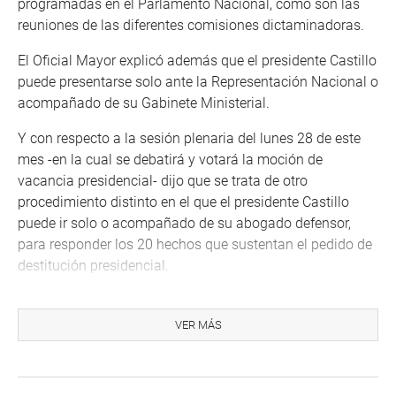
programadas en el Parlamento Nacional, como son las
reuniones de las diferentes comisiones dictaminadoras.
El Oficial Mayor explicó además que el presidente Castillo
puede presentarse solo ante la Representación Nacional o
acompañado de su Gabinete Ministerial.
Y con respecto a la sesión plenaria del lunes 28 de este
mes -en la cual se debatirá y votará la moción de
vacancia presidencial- dijo que se trata de otro
procedimiento distinto en el que el presidente Castillo
puede ir solo o acompañado de su abogado defensor,
para responder los 20 hechos que sustentan el pedido de
destitución presidencial.
Dijo que luego de la presentación del presidente Castillo
en esa sesión del lunes 28, corresponderá a los
VER MÁS
congresistas votar -inmediatamente- la moción de
vacancia presidencial por la causal de permanente
incapacidad moral.