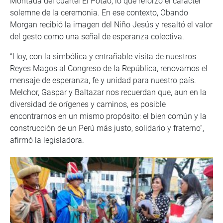
Montada del cuartel El Potao, lo que reforzó el carácter
solemne de la ceremonia. En ese contexto, Obando
Morgan recibió la imagen del Niño Jesús y resaltó el valor
del gesto como una señal de esperanza colectiva.
“Hoy, con la simbólica y entrañable visita de nuestros
Reyes Magos al Congreso de la República, renovamos el
mensaje de esperanza, fe y unidad para nuestro país.
Melchor, Gaspar y Baltazar nos recuerdan que, aun en la
diversidad de orígenes y caminos, es posible
encontrarnos en un mismo propósito: el bien común y la
construcción de un Perú más justo, solidario y fraterno”,
afirmó la legisladora.