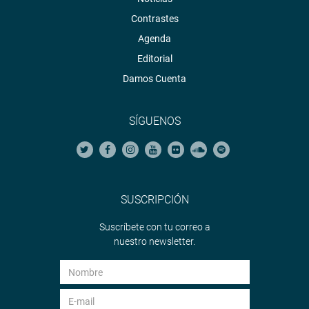
Radio:
goo.gl/hMwTg1
Contrastes
fotografia.congreso.gob.pe
Agenda
Editorial
Damos Cuenta
SÍGUENOS
SUSCRIPCIÓN
Suscríbete con tu correo a
nuestro newsletter.