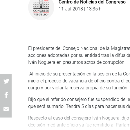
Centro de Noticias del Congreso
11 Jul 2018 | 13:35 h
El presidente del Consejo Nacional de la Magistra
acciones adoptadas por su entidad tras la difusió
Iván Noguera en presuntos actos de corrupción.
Al inicio de su presentación en la sesión de la C
inició el proceso de vacancia de oficio contra el 
cargo y por violar la reserva propia de su función.
Dijo que el referido consejero fue suspendido del 
que será sumario. Tendrá 5 días para hacer sus d
Respecto al caso del consejero Iván Noguera, dijo
decisión mediante oficio ya fue remitido al Parl