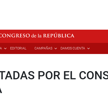
ÍA
EDITORIAL
CAMPAÑAS
DAMOS CUENTA
TADAS POR EL CONS
A