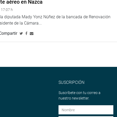
nte aéreo en Nazca
 17:07 h
e la diputada Mady Yonz Núñez de la bancada de Renovación
esidente de la Cámara...
Compartir
SUSCRIPCIÓN
Suscríbete con tu correo a
nuestro newsletter.