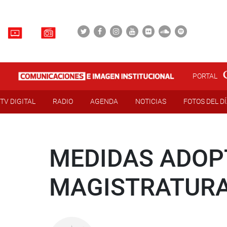
PORTAL
TV DIGITAL
RADIO
AGENDA
NOTICIAS
FOTOS DEL D
MEDIDAS ADOP
MAGISTRATUR