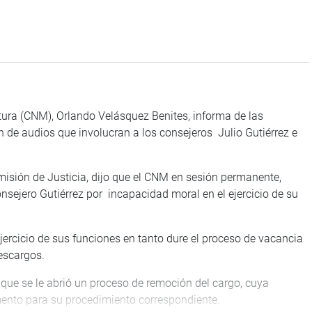
tura (CNM), Orlando Velásquez Benites, informa de las
n de audios que involucran a los consejeros Julio Gutiérrez e
omisión de Justicia, dijo que el CNM en sesión permanente,
consejero Gutiérrez por incapacidad moral en el ejercicio de su
ejercicio de sus funciones en tanto dure el proceso de vacancia
escargos.
 que se le abrió un proceso de remoción del cargo, cuya
amento para su procedimiento correspondiente.