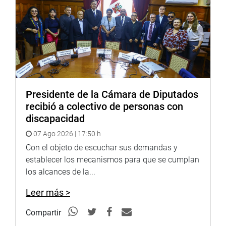
anunciaron que promoverán una cita con el jefe del
gabinete ministerial.
PRENSA-CONGRESO
Presidente de la Cámara de Diputados
recibió a colectivo de personas con
discapacidad
07 Ago 2026 | 17:50 h
Con el objeto de escuchar sus demandas y
establecer los mecanismos para que se cumplan
los alcances de la...
Leer más >
Compartir