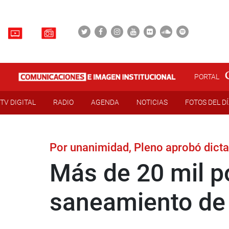
PORTAL
TV DIGITAL
RADIO
AGENDA
NOTICIAS
FOTOS DEL D
Por unanimidad, Pleno aprobó dic
Más de 20 mil p
saneamiento de 