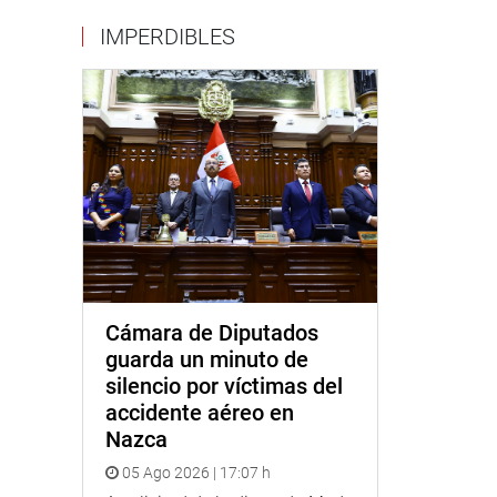
IMPERDIBLES
Cámara de Diputados
guarda un minuto de
silencio por víctimas del
accidente aéreo en
Nazca
05 Ago 2026 | 17:07 h