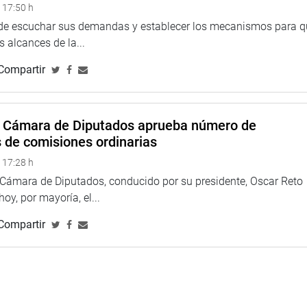
 17:50 h
 de escuchar sus demandas y establecer los mecanismos para 
 alcances de la...
Compartir
a Cámara de Diputados aprueba número de
s de comisiones ordinarias
 17:28 h
a Cámara de Diputados, conducido por su presidente, Oscar Reto
 hoy, por mayoría, el...
Compartir