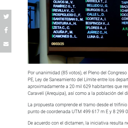
Por unanimidad (85 votos), el Pleno del Congreso
PE, Ley de Saneamiento del Límite entre los depar
aproximadamente a 20 mil 629 habitantes que resid
Caravelí (Arequipa), así como a la población del di
La propuesta comprende el tramo desde el trifinio
punto de coordenada UTM 499 617 m E y 8 299 
De acuerdo con el dictamen, la iniciativa resulta n