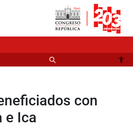
eneficiados con
 e Ica