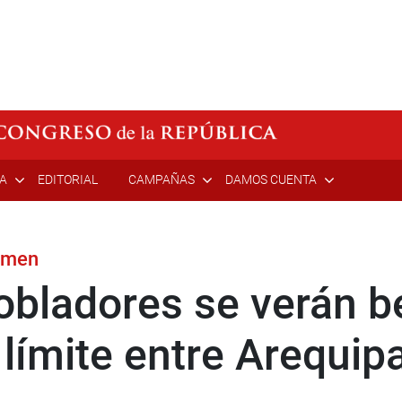
ÍA
EDITORIAL
CAMPAÑAS
DAMOS CUENTA
tamen
obladores se verán b
límite entre Arequipa