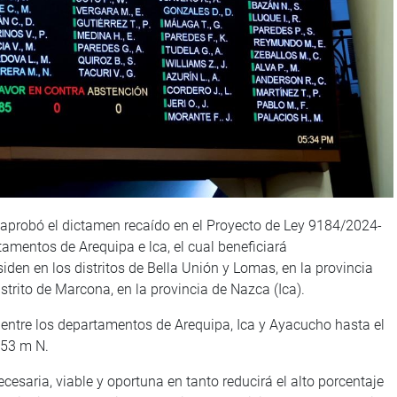
 aprobó el dictamen recaído en el Proyecto de Ley 9184/2024-
tamentos de Arequipa e lca, el cual beneficiará
en en los distritos de Bella Unión y Lomas, en la provincia
strito de Marcona, en la provincia de Nazca (Ica).
 entre los departamentos de Arequipa, Ica y Ayacucho hasta el
053 m N.
ecesaria, viable y oportuna en tanto reducirá el alto porcentaje