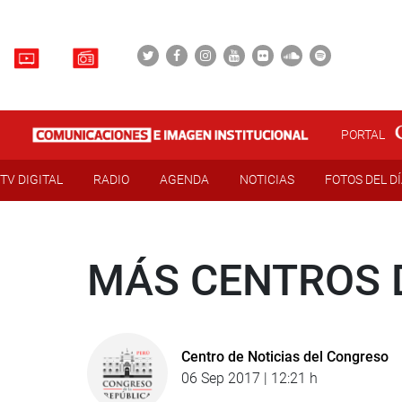
PORTAL
TV DIGITAL
RADIO
AGENDA
NOTICIAS
FOTOS DEL D
MÁS CENTROS 
Centro de Noticias del Congreso
06 Sep 2017 | 12:21 h