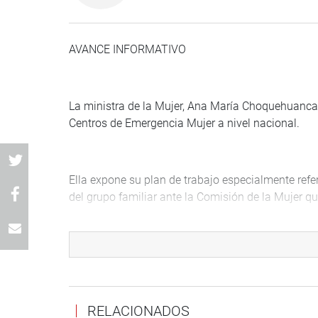
AVANCE INFORMATIVO
La ministra de la Mujer, Ana María Choquehuanca
Centros de Emergencia Mujer a nivel nacional.
Ella expone su plan de trabajo especialmente refer
del grupo familiar ante la Comisión de la Mujer qu
La ministra también informará sobre las políticas 
RELACIONADOS
Señala que como estrategia para enfrentar la viole