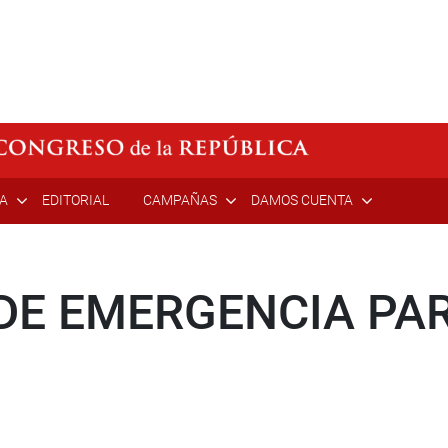
ÍA
EDITORIAL
CAMPAÑAS
DAMOS CUENTA
DE EMERGENCIA PA