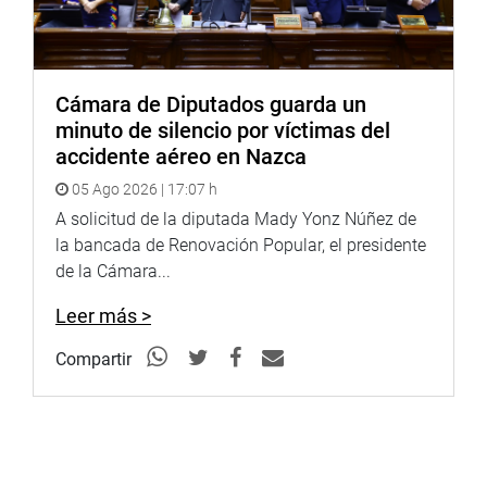
Cámara de Diputados guarda un
minuto de silencio por víctimas del
accidente aéreo en Nazca
05 Ago 2026 | 17:07 h
A solicitud de la diputada Mady Yonz Núñez de
la bancada de Renovación Popular, el presidente
de la Cámara...
Leer más >
Compartir