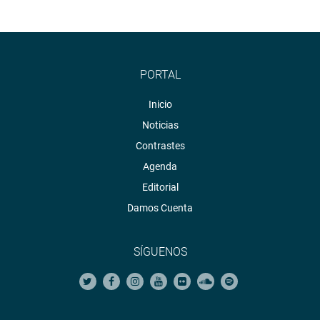
Sistema de Archivo Fotográfico (SAF):
http://www4.congreso.gob.pe/fotografia.asp
PORTAL
Inicio
Noticias
Contrastes
Agenda
Editorial
Damos Cuenta
SÍGUENOS