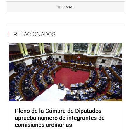
millones de peruanos son pobres y alrededor del 20% de
VER MÁS
la población tiene sus necesidades básicas insatisfechas.
Esto es particularmente preocupante en Amazonas,
Ayacucho, Cajamarca, Huancavelica y Puno, donde los
RELACIONADOS
índices de enfermedades crónicas, desnutrición y
analfabetismo son altos.
A su turno, la parlamentaria Anaculí Gómez hizo un
llamado a las autoridades para redoblar esfuerzos a fin
de combatir y erradicar este problema social de
explotación dirigida principalmente a mujeres, niñas y
adolescentes en diversas regiones del país.
“En el país, las cifras de casos de víctimas de trata, no
reflejan la magnitud del problema, la mayoría de
peruanos desconocemos en qué consiste el delito, su
Pleno de la Cámara de Diputados
ilegalidad y su vinculación al crimen organizado
aprueba número de integrantes de
caracterizado por su clandestinidad y peligrosidad”,
comisiones ordinarias
consideró la representante por la región Ica.