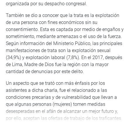
organizada por su despacho congresal.
También se dio a conocer que la trata es la explotación
de una persona con fines económicos sin su
consentimiento. Esta es captada por medio de engaños y
sometimiento, mediante amenazas o el uso de la fuerza.
Según información del Ministerio Público, las principales
manifestaciones de trata son la explotación sexual
(34,9%) y explotación laboral (7,8%). En el 2017, después
de Lima, Madre de Dios fue la región con la mayor
cantidad de denuncias por este delito.
Un aspecto que se trató con más énfasis por los
asistentes a dicha charla, fue el relacionado a las
condiciones precarias y de vulnerabilidad que llevan a
que algunas personas (mujeres) tomen medidas
desesperadas en el afán de alcanzar un mejor futuro y,
por ello, aceptan las ofertas de trabajo de los traficantes.
Alertó para no perder de vista que aproximadamente 7