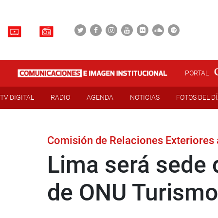
PORTAL
TV DIGITAL
RADIO
AGENDA
NOTICIAS
FOTOS DEL D
Comisión de Relaciones Exteriores 
Lima será sede 
de ONU Turismo