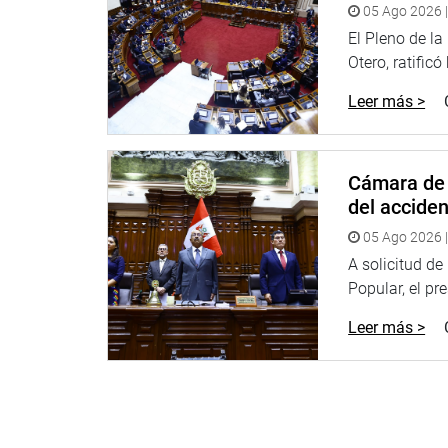
05 Ago 2026 |
La presidenta de la comisión Auristela Obando Mo
El Pleno de l
ellas la que fortalece las funciones de la APCI, pa
Otero, ratificó
internacional.
Leer más >
OFICINA DE COMUNICACIONES E IMAGEN INSTI
Cámara de 
del accide
05 Ago 2026 |
A solicitud d
Popular, el pr
Leer más >