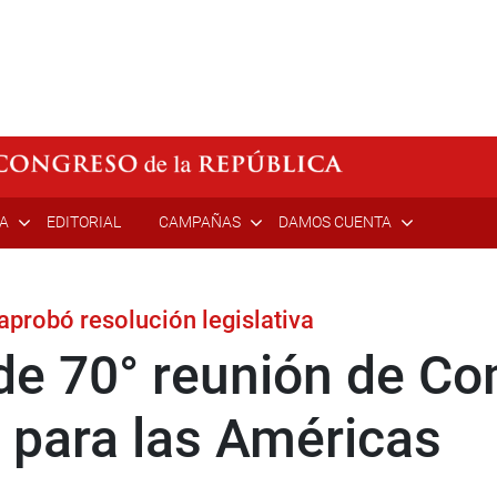
ÍA
EDITORIAL
CAMPAÑAS
DAMOS CUENTA
aprobó resolución legislativa
de 70° reunión de Co
 para las Américas