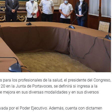
s para los profesionales de la salud, el presidente del Congreso,
 20 en la Junta de Portavoces, se definirá si ingresa a la
de mejora en sus diversas modalidades y en sus diversos
vada por el Poder Ejecutivo. Además, cuenta con dictamen