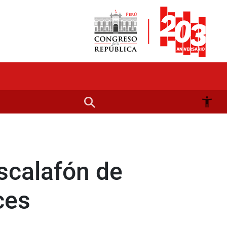
scalafón de
ces