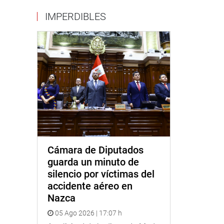
IMPERDIBLES
Cámara de Diputados
guarda un minuto de
silencio por víctimas del
accidente aéreo en
Nazca
05 Ago 2026 | 17:07 h