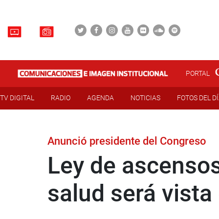
PORTAL
TV DIGITAL
RADIO
AGENDA
NOTICIAS
FOTOS DEL D
Anunció presidente del Congreso
Ley de ascensos
salud será vist