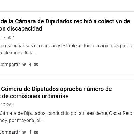
de la Cámara de Diputados recibió a colectivo de
on discapacidad
 17:50 h
 de escuchar sus demandas y establecer los mecanismos para 
 alcances de la...
Compartir
a Cámara de Diputados aprueba número de
s de comisiones ordinarias
 17:28 h
a Cámara de Diputados, conducido por su presidente, Oscar Reto
 hoy, por mayoría, el...
Compartir