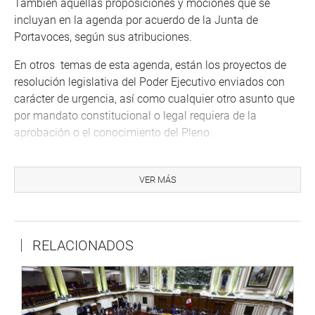
También aquellas proposiciones y mociones que se
incluyan en la agenda por acuerdo de la Junta de
Portavoces, según sus atribuciones.
En otros temas de esta agenda, están los proyectos de
resolución legislativa del Poder Ejecutivo enviados con
carácter de urgencia, así como cualquier otro asunto que
por mandato constitucional o legal requiera de la
aprobación o el conocimiento del Pleno.
VER MÁS
CENTRO DE NOTICIAS
RELACIONADOS
PRENSA-CONGRESO 15-12-17
Puede encontrar más información en nuestra página web