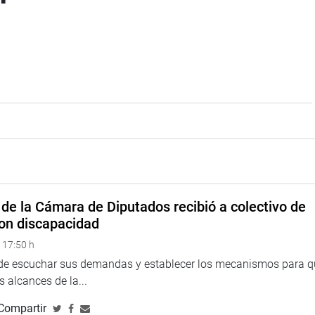
de la Cámara de Diputados recibió a colectivo de
on discapacidad
 17:50 h
 de escuchar sus demandas y establecer los mecanismos para 
 alcances de la...
Compartir