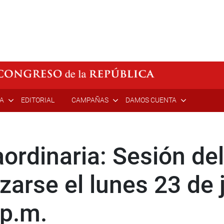
ÍA
EDITORIAL
CAMPAÑAS
DAMOS CUENTA
aordinaria: Sesión de
zarse el lunes 23 de 
 p.m.