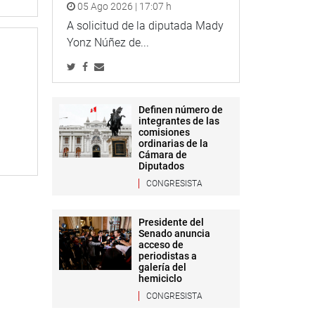
05 Ago 2026 | 17:07 h
A solicitud de la diputada Mady
Yonz Núñez de...
Definen número de
integrantes de las
comisiones
ordinarias de la
Cámara de
Diputados
CONGRESISTA
Presidente del
Senado anuncia
acceso de
periodistas a
galería del
hemiciclo
CONGRESISTA