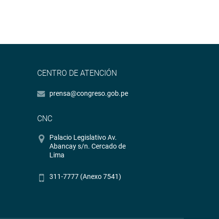
CENTRO DE ATENCIÓN
prensa@congreso.gob.pe
CNC
Palacio Legislativo Av.
Abancay s/n. Cercado de
Lima
311-7777 (Anexo 7541)