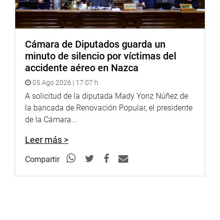
Cámara de Diputados guarda un
minuto de silencio por víctimas del
accidente aéreo en Nazca
05 Ago 2026 | 17:07 h
A solicitud de la diputada Mady Yonz Núñez de
la bancada de Renovación Popular, el presidente
de la Cámara...
Leer más >
Compartir