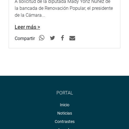
A solicitud de la diputada Mady Yonz Núñez de
la bancada de Renovación Popular, el presidente
de la Cámara...
Leer más >
Compartir
PORTAL
Inicio
Noticias
Contrastes