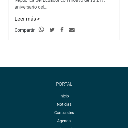
República del Ecuador con motivo de su 217.°
aniversario del...
Leer más >
Compartir
PORTAL
Inicio
Noticias
Contrastes
Agenda