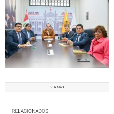
“Juntos buscamos garantizar sus derechos laborales y
mejorar sus condiciones. Nos expresaron la necesidad de
VER MÁS
una nueva escala remunerativa y el nombramiento de los
trabajadores CAS bajo el régimen 728, para lograr mayor
estabilidad y bienestar para todos”, señaló.
RELACIONADOS