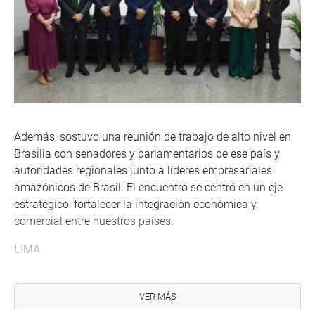
Además, sostuvo una reunión de trabajo de alto nivel en
Brasilia con senadores y parlamentarios de ese país y
autoridades regionales junto a líderes empresariales
amazónicos de Brasil. El encuentro se centró en un eje
estratégico: fortalecer la integración económica y
comercial entre nuestros países.
LIMA
El congresista Alfredo Azurín Loayza sostuvo una reunión
con el presidente de la república, José Jerí y la delegación
VER MÁS
interangencial de los Estados Unidos, encabezada por el