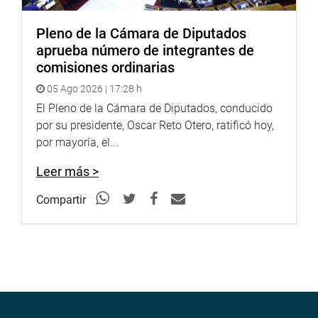
OFICINA DE COMUNICACIONES E IMAGEN
INSTITUCIONAL
Pleno de la Cámara de Diputados
aprueba número de integrantes de
comisiones ordinarias
05 Ago 2026 | 17:28 h
El Pleno de la Cámara de Diputados, conducido
por su presidente, Oscar Reto Otero, ratificó hoy,
por mayoría, el...
Leer más >
Compartir