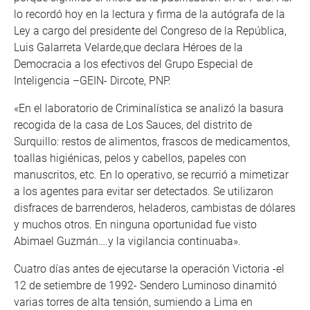
lo recordó hoy en la lectura y firma de la autógrafa de la
Ley a cargo del presidente del Congreso de la República,
Luis Galarreta Velarde,que declara Héroes de la
Democracia a los efectivos del Grupo Especial de
Inteligencia –GEIN- Dircote, PNP.
«En el laboratorio de Criminalística se analizó la basura
recogida de la casa de Los Sauces, del distrito de
Surquillo: restos de alimentos, frascos de medicamentos,
toallas higiénicas, pelos y cabellos, papeles con
manuscritos, etc. En lo operativo, se recurrió a mimetizar
a los agentes para evitar ser detectados. Se utilizaron
disfraces de barrenderos, heladeros, cambistas de dólares
y muchos otros. En ninguna oportunidad fue visto
Abimael Guzmán….y la vigilancia continuaba».
Cuatro días antes de ejecutarse la operación Victoria -el
12 de setiembre de 1992- Sendero Luminoso dinamitó
varias torres de alta tensión, sumiendo a Lima en