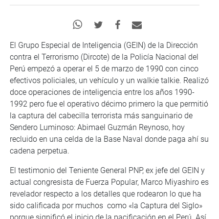
El Grupo Especial de Inteligencia (GEIN) de la Dirección
contra el Terrorismo (Dircote) de la Policía Nacional del
Perú empezó a operar el 5 de marzo de 1990 con cinco
efectivos policiales, un vehículo y un walkie talkie. Realizó
doce operaciones de inteligencia entre los años 1990-
1992 pero fue el operativo décimo primero la que permitió
la captura del cabecilla terrorista más sanguinario de
Sendero Luminoso: Abimael Guzmán Reynoso, hoy
recluido en una celda de la Base Naval donde paga ahí su
cadena perpetua.
El testimonio del Teniente General PNP, ex jefe del GEIN y
actual congresista de Fuerza Popular, Marco Miyashiro es
revelador respecto a los detalles que rodearon lo que ha
sido calificada por muchos como «la Captura del Siglo»
porque significó el inicio de la pacificación en el Perú. Así