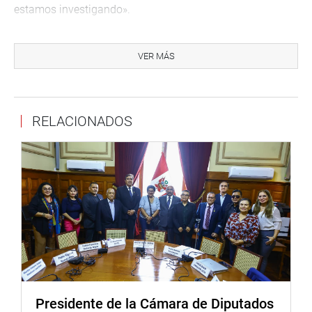
estamos investigando».
Cuando la prensa le preguntó por el plazo ampliatorio que
está solicitando al pleno, la congresista Bartra dijo que es
VER MÁS
360 días.
«Es lo que estamos pidiendo y lo sustentaremos en el
pleno. Se investiga una inversión del Estado Peruano por
RELACIONADOS
mas de 55 mil millones de soles en los cuales han
existido sobrecostos por más de 12 mil millones de soles
en un número de 41 megaproyectos. Es una investigación
amplia, compleja, que involucra a tres gobiernos y
muchos funcionarios y requiere un tiempo adicional».
Antes, se presentaron ante la Comisión Investigadora los
representantes de Jockey Club del Perú, Peter Ramsey y
Bernardino López Rodríguez quienes entregaron a los
legisladores toda la documentación referida al proyecto
de Rutas de Lima para la construcción -en marzo del
Presidente de la Cámara de Diputados
2013- de un intercambio vial «El Derby» y que implica la