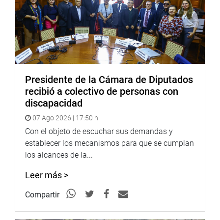
OFICINA DE COMUNICACIONES
Presidente de la Cámara de Diputados
recibió a colectivo de personas con
discapacidad
07 Ago 2026 | 17:50 h
Con el objeto de escuchar sus demandas y
establecer los mecanismos para que se cumplan
los alcances de la...
Leer más >
Compartir