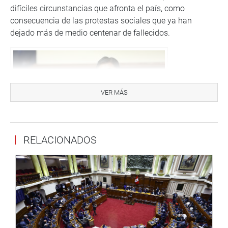
difíciles circunstancias que afronta el país, como
consecuencia de las protestas sociales que ya han
dejado más de medio centenar de fallecidos.
VER MÁS
RELACIONADOS
Intervención del congresista José Bernardo Pazo Nunura en
el Pleno.
“En un momento tan difícil y sensible para el país, hago
un llamado a la clase política a flexibilizar posiciones y
llegar a acuerdos”, que permitan salir de la crisis, expresó