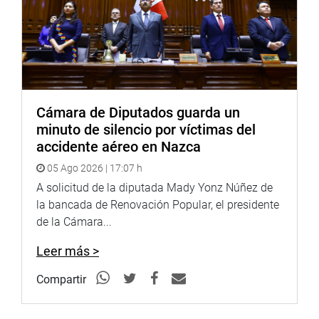
Cámara de Diputados guarda un
minuto de silencio por víctimas del
accidente aéreo en Nazca
05 Ago 2026 | 17:07 h
A solicitud de la diputada Mady Yonz Núñez de
la bancada de Renovación Popular, el presidente
de la Cámara...
Leer más >
Compartir