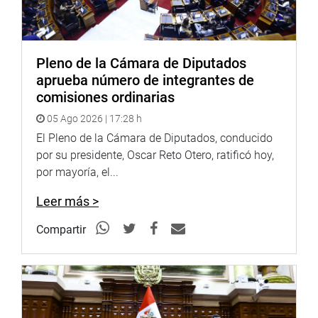
Pazo Nunura, al tiempo de formular un llamado a la
población a mantener la tranquilidad.
OFICINA DE COMUNICACIONES
Pleno de la Cámara de Diputados
aprueba número de integrantes de
comisiones ordinarias
05 Ago 2026 | 17:28 h
El Pleno de la Cámara de Diputados, conducido
por su presidente, Oscar Reto Otero, ratificó hoy,
por mayoría, el...
Leer más >
Compartir