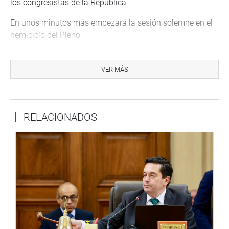
los congresistas de la República.
En unos minutos más empezará la sesión solemne en el
hemiciclo del Pleno.
PRENSA CONGRESO
VER MÁS
RELACIONADOS