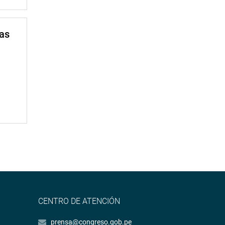
mas
CENTRO DE ATENCIÓN
prensa@congreso.gob.pe