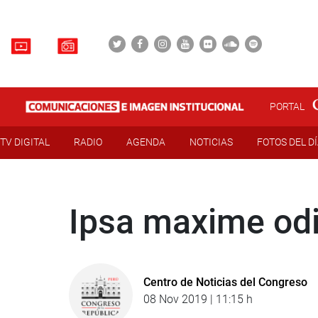
PORTAL
TV DIGITAL
RADIO
AGENDA
NOTICIAS
FOTOS DEL D
Ipsa maxime odi
Centro de Noticias del Congreso
08 Nov 2019 | 11:15 h