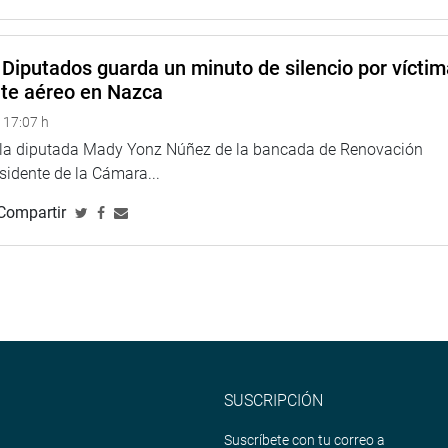
Diputados guarda un minuto de silencio por vícti
nte aéreo en Nazca
 17:07 h
e la diputada Mady Yonz Núñez de la bancada de Renovación
esidente de la Cámara...
Compartir
SUSCRIPCIÓN
Suscríbete con tu correo a