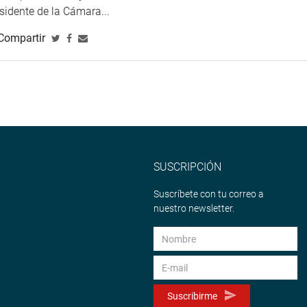
esidente de la Cámara...
Compartir
SUSCRIPCIÓN
Suscríbete con tu correo a
nuestro newsletter.
Suscribirme