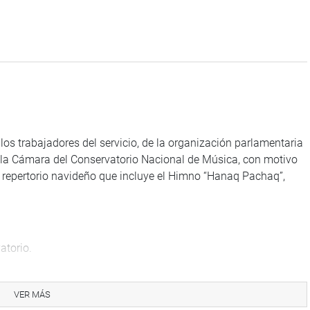
 los trabajadores del servicio, de la organización parlamentaria
de la Cámara del Conservatorio Nacional de Música, con motivo
n repertorio navideño que incluye el Himno “Hanaq Pachaq”,
atorio.
VER MÁS