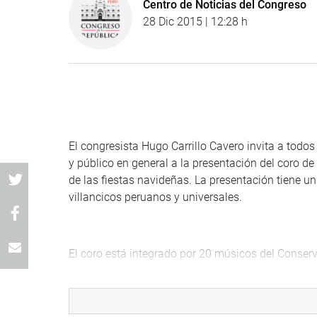
Centro de Noticias del Congreso
28 Dic 2015 | 12:28 h
El congresista Hugo Carrillo Cavero invita a todos
y público en general a la presentación del coro 
de las fiestas navideñas. La presentación tiene u
villancicos peruanos y universales.
El coro está integrado por 20 músicos del Conserv
Día : Lunes 28 de diciembre