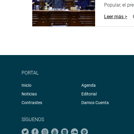
Popular, el pr
Leer más >
PORTAL
Inicio
Agenda
Noticias
Editorial
Contrastes
Damos Cuenta
SÍGUENOS