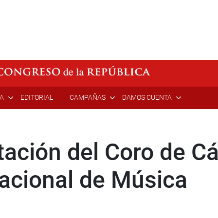
ÍA
EDITORIAL
CAMPAÑAS
DAMOS CUENTA
ntación del Coro de C
acional de Música