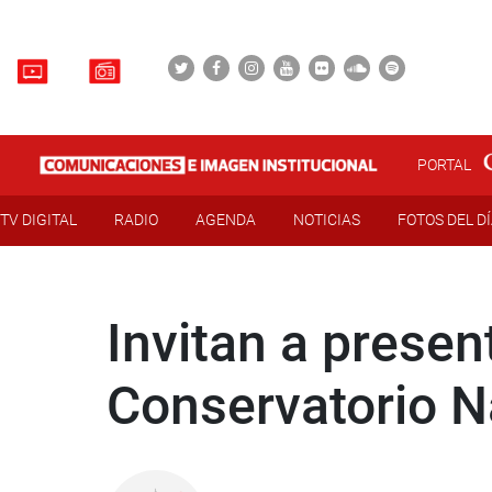
PORTAL
TV DIGITAL
RADIO
AGENDA
NOTICIAS
FOTOS DEL D
Invitan a prese
Conservatorio N