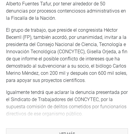
Alberto Fuentes Tafur, por tener alrededor de 50
denuncias por procesos contenciosos administrativos en
la Fiscalía de la Nación.
El grupo de trabajo, que preside el congresista Héctor
Becerril (FP), también acordó, por unanimidad, invitar a la
presidenta del Consejo Nacional de Ciencia, Tecnología e
Innovación Tecnológica (CONCYTEC), Gisella Orjeda, a fin
de que informe el posible conflicto de intereses que ha
demostrado al subvencionar a su socio, el biólogo Carlos
Merino Méndez, con 200 mil y después con 600 mil soles,
para apoyar sus proyectos científicos.
Igualmente tendrá que aclarar la denuncia presentada por
el Sindicato de Trabajadores del CONCYTEC, por la
supuesta comisión de delitos cometidos por funcionarios
directivos de ese organismo público.
Asimismo acordó citar a la asesora ad honorem del
despacho presidencial, Rosella Alberti Nieri, a fin de que
VER MÁS