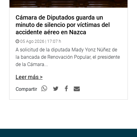
Cámara de Diputados guarda un
minuto de silencio por víctimas del
accidente aéreo en Nazca
05 Ago 2026 | 17:07 h
A solicitud de la diputada Mady Yonz Núñez de
la bancada de Renovación Popular, el presidente
de la Cámara...
Leer más >
Compartir