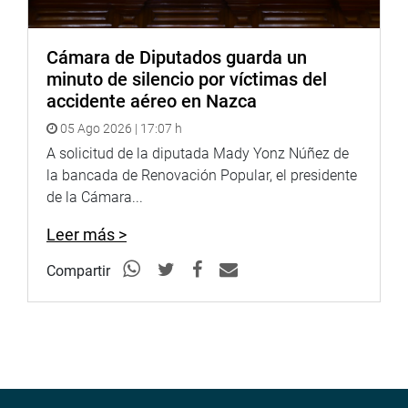
Cámara de Diputados guarda un
minuto de silencio por víctimas del
accidente aéreo en Nazca
05 Ago 2026 | 17:07 h
A solicitud de la diputada Mady Yonz Núñez de
la bancada de Renovación Popular, el presidente
de la Cámara...
Leer más >
Compartir